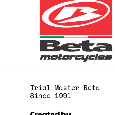
Trial Master Beta
Since 1991
Created by