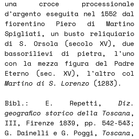
una croce processionale
d'argento eseguita nel 1552 dal
fiorentino Piero di Martino
Spigliati, un busto reliquiario
di S. Orsola (secolo XV), due
bassorilievi di pietra, l'uno
con la mezza figura del Padre
Eterno (sec. XV), l'altro col
Martino di S. Lorenzo
(1283).
Bibl.: E. Repetti,
Diz.
geografico storico della Toscana
,
III, Firenze 1839, pp. 542-543;
G. Dainelli e G. Poggi,
Toscana
,