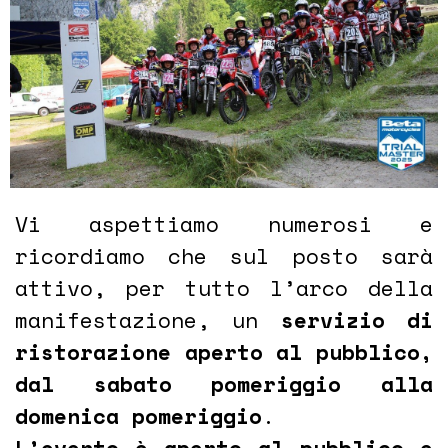
Vi aspettiamo numerosi e
ricordiamo che sul posto sarà
attivo, per tutto l’arco della
manifestazione, un
servizio di
ristorazione aperto al pubblico,
dal sabato pomeriggio alla
domenica pomeriggio
.
L’evento è aperto al pubblico e