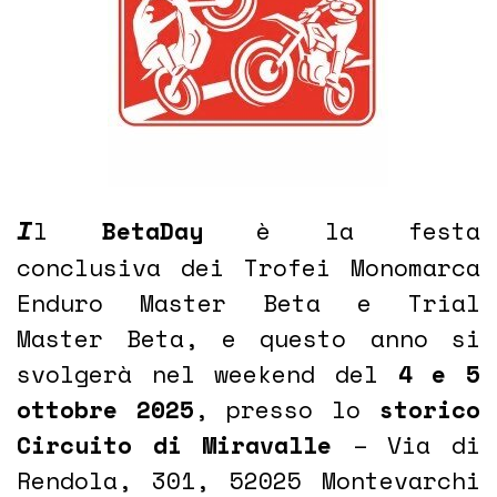
I
l
BetaDay
è la festa
conclusiva dei Trofei Monomarca
Enduro Master Beta e Trial
Master Beta, e questo anno si
svolgerà nel weekend del
4 e 5
ottobre 2025
, presso lo
storico
Circuito di Miravalle
– Via di
Rendola, 301, 52025 Montevarchi