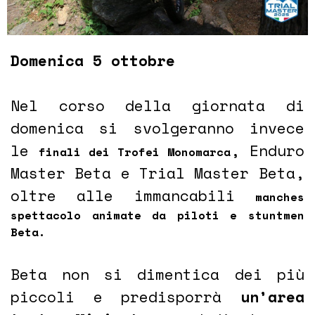
D
omenica 5 ottobre
Nel corso della giornata di
domenica si svolgeranno invece
le
, Enduro
finali dei Trofei Monomarca
Master Beta e Trial Master Beta,
oltre alle immancabili
manches
spettacolo animate da piloti e stuntmen
Beta.
Beta non si dimentica dei più
piccoli e predisporrà
un’area