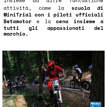
Insieme ad altre fantastiche
attività, come la
scuola di
MiniTrial con i piloti ufficiali
Betamotor
e la
cena insieme a
tutti gli appassionati del
marchio.