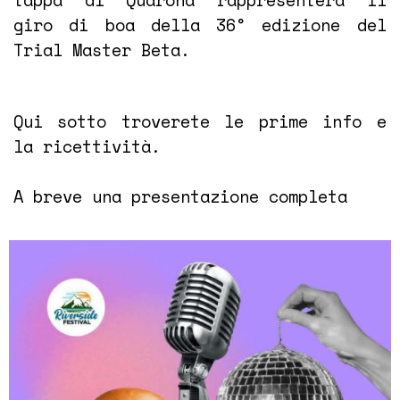
tappa di Quarona rappresenterà il
giro di boa della 36° edizione del
Trial Master Beta.
Qui sotto troverete le prime info e
la ricettività.
A breve una presentazione completa