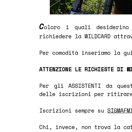
C
oloro i quali desiderino
richiedere la WILDCARD attra
Per comodità inseriamo la gu
ATTENZIONE LE RICHIESTE DI W
Per gli ASSISTENTI da ques
delle iscrizioni per ritirar
Iscrizioni sempre su
SIGMAFM
Chi, invece, non trova la ca