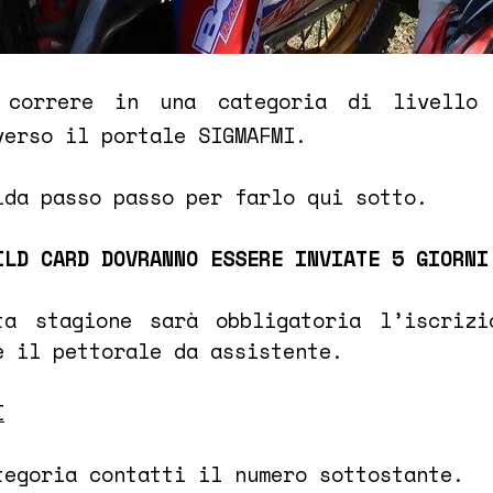
 correre in una categoria di livello 
verso il portale SIGMAFMI.
ida passo passo per farlo qui sotto.
ILD CARD DOVRANNO ESSERE INVIATE 5 GIORNI
ta stagione sarà obbligatoria l’iscrizi
e il pettorale da assistente.
I
tegoria contatti il numero sottostante.