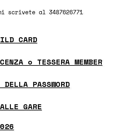
mi scrivete al 3487626771
WILD CARD
ICENZA o TESSERA MEMBER
O DELLA PASSWORD
 ALLE GARE
2026